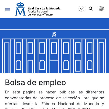
Navegación
Mostrar/Ocultar
Mostrar/Ocultar
Mostrar/Ocultar
Mostrar/Ocultar
Mostrar/Ocultar
Bolsa de empleo
En esta página se hacen públicas las diferentes
Mostrar/Ocultar
convocatorias de proceso de selección libre que se
ofertan desde la Fábrica Nacional de Moneda y