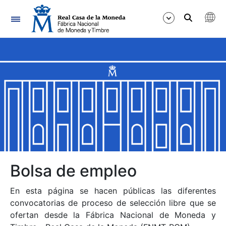
Navegación
Mostrar/Ocultar
Mostrar/Ocultar
Mostrar/Ocultar
Mostrar/Ocultar
Mostrar/Ocultar
Bolsa de empleo
En esta página se hacen públicas las diferentes
Mostrar/Ocultar
convocatorias de proceso de selección libre que se
ofertan desde la Fábrica Nacional de Moneda y