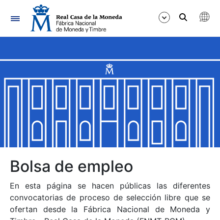
Navegación
Mostrar/Ocultar
Mostrar/Ocultar
Mostrar/Ocultar
Mostrar/Ocultar
Mostrar/Ocultar
Bolsa de empleo
En esta página se hacen públicas las diferentes
Mostrar/Ocultar
convocatorias de proceso de selección libre que se
ofertan desde la Fábrica Nacional de Moneda y