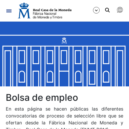
Navegación
Mostrar/Ocultar
Mostrar/Ocultar
Mostrar/Ocultar
Mostrar/Ocultar
Mostrar/Ocultar
Bolsa de empleo
En esta página se hacen públicas las diferentes
Mostrar/Ocultar
convocatorias de proceso de selección libre que se
ofertan desde la Fábrica Nacional de Moneda y