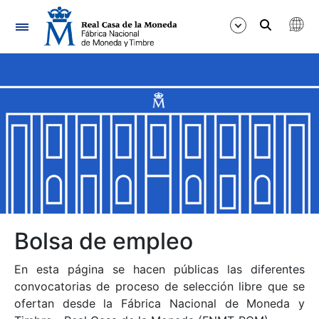
Navegación
Mostrar/Ocultar
Mostrar/Ocultar
Mostrar/Ocultar
Mostrar/Ocultar
Mostrar/Ocultar
Bolsa de empleo
En esta página se hacen públicas las diferentes
Mostrar/Ocultar
convocatorias de proceso de selección libre que se
ofertan desde la Fábrica Nacional de Moneda y