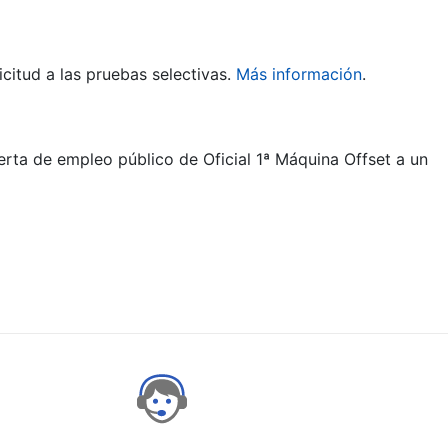
citud a las pruebas selectivas.
Más información
.
erta de empleo público de Oficial 1ª Máquina Offset a un