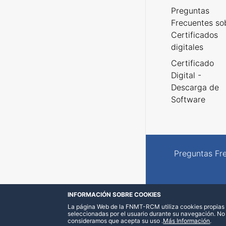
Preguntas
Frecuentes so
Certificados
digitales
Certificado
Digital -
Descarga de
Software
Preguntas Fr
INFORMACIÓN SOBRE COOKIES
La página Web de la FNMT-RCM utiliza cookies propias y
seleccionadas por el usuario durante su navegación. No
consideramos que acepta su uso
.
Más Información
.