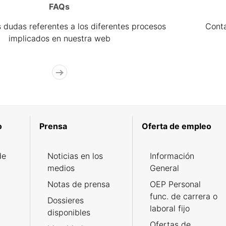
FAQs
 dudas referentes a los diferentes procesos
Cont
implicados en nuestra web
o
Prensa
Oferta de empleo
de
Noticias en los
Información
medios
General
Notas de prensa
OEP Personal
func. de carrera o
Dossieres
laboral fijo
disponibles
Ofertas de