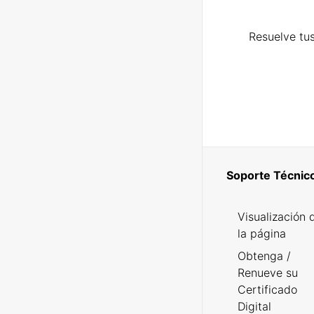
Resuelve tus
Soporte Técnic
Visualización 
la página
Obtenga /
Renueve su
Certificado
Digital