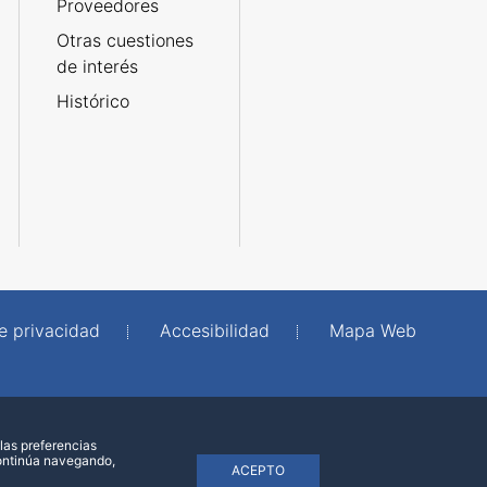
Proveedores
Otras cuestiones
de interés
Histórico
de privacidad
Accesibilidad
Mapa Web
las preferencias
continúa navegando,
ACEPTO