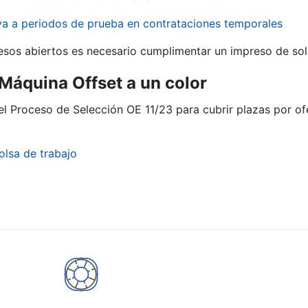
iva a periodos de prueba en contrataciones temporales
r
esos abiertos es necesario cumplimentar un impreso de soli
 Máquina Offset a un color
el Proceso de Selección OE 11/23 para cubrir plazas por of
olsa de trabajo
tar