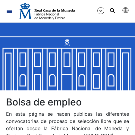
Navegación
Mostrar/Ocultar
Mostrar/Ocultar
Mostrar/Ocultar
Mostrar/Ocultar
Mostrar/Ocultar
Bolsa de empleo
En esta página se hacen públicas las diferentes
Mostrar/Ocultar
convocatorias de proceso de selección libre que se
ofertan desde la Fábrica Nacional de Moneda y