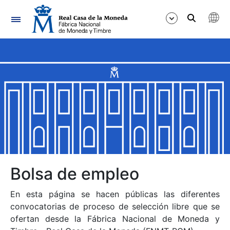
Navegación
Mostrar/Ocultar
Mostrar/Ocultar
Mostrar/Ocultar
Mostrar/Ocultar
Mostrar/Ocultar
Bolsa de empleo
En esta página se hacen públicas las diferentes
Mostrar/Ocultar
convocatorias de proceso de selección libre que se
ofertan desde la Fábrica Nacional de Moneda y