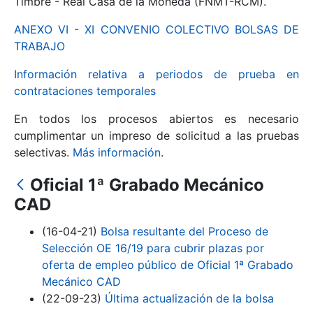
Timbre - Real Casa de la Moneda (FNMT-RCM).
ANEXO VI - XI CONVENIO COLECTIVO BOLSAS DE
Mostrar/Ocultar
TRABAJO
Información relativa a periodos de prueba en
contrataciones temporales
En todos los procesos abiertos es necesario
cumplimentar un impreso de solicitud a las pruebas
selectivas.
Más información
.
Oficial 1ª Grabado Mecánico
Mostrar/Ocultar
CAD
Mostrar/Ocultar
(16-04-21)
Bolsa resultante del Proceso de
Selección OE 16/19 para cubrir plazas por
oferta de empleo público de Oficial 1ª Grabado
Mecánico CAD
Mostrar/Ocultar
(22-09-23)
Última actualización de la bolsa