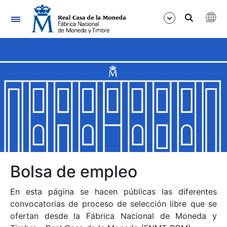
Navegación
Mostrar/Ocultar
Mostrar/Ocultar
Mostrar/Ocultar
Mostrar/Ocultar
Mostrar/Ocultar
Bolsa de empleo
En esta página se hacen públicas las diferentes
Mostrar/Ocultar
convocatorias de proceso de selección libre que se
ofertan desde la Fábrica Nacional de Moneda y