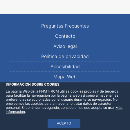
Preguntas Frecuentes
Contacto
Aviso legal
Política de privacidad
Accesibilidad
Mapa Web
INFORMACIÓN SOBRE COOKIES
La página Web de la FNMT-RCM utiliza cookies propias y de terceros
LinkedIn
Facebook
WhatsApp
para facilitar la navegación por la página web así como almacenar las
preferencias seleccionadas por el usuario durante su navegación. No
empleamos las cookies para almacenar o tratar datos de carácter
personal. Si continúa navegando, consideramos que acepta su uso
.
Más
Información
.
ACEPTO