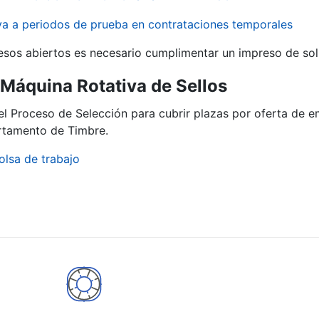
iva a periodos de prueba en contrataciones temporales
r
esos abiertos es necesario cumplimentar un impreso de soli
ª Máquina Rotativa de Sellos
del Proceso de Selección para cubrir plazas por oferta de 
artamento de Timbre.
olsa de trabajo
tar