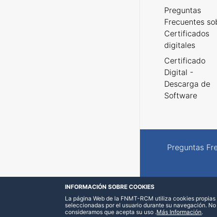
Preguntas
Frecuentes so
Certificados
digitales
Certificado
Digital -
Descarga de
Software
Preguntas Fr
INFORMACIÓN SOBRE COOKIES
La página Web de la FNMT-RCM utiliza cookies propias y
seleccionadas por el usuario durante su navegación. No
consideramos que acepta su uso
.
Más Información
.