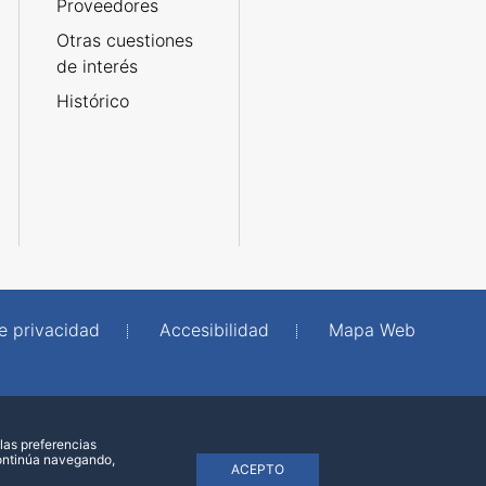
Proveedores
Otras cuestiones
de interés
Histórico
de privacidad
Accesibilidad
Mapa Web
las preferencias
continúa navegando,
ACEPTO