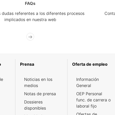
FAQs
 dudas referentes a los diferentes procesos
Cont
implicados en nuestra web
o
Prensa
Oferta de empleo
de
Noticias en los
Información
medios
General
Notas de prensa
OEP Personal
func. de carrera o
Dossieres
laboral fijo
disponibles
Ofertas de