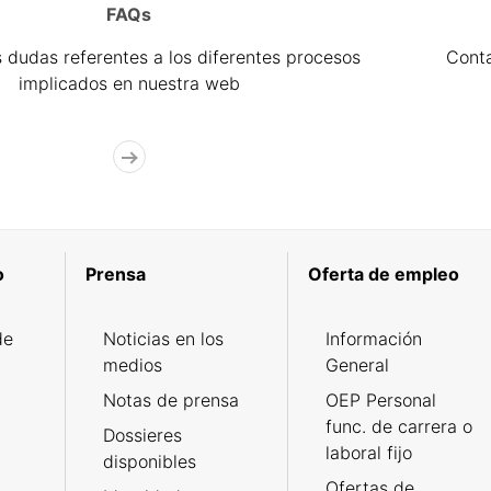
FAQs
 dudas referentes a los diferentes procesos
Cont
implicados en nuestra web
o
Prensa
Oferta de empleo
de
Noticias en los
Información
medios
General
Notas de prensa
OEP Personal
func. de carrera o
Dossieres
laboral fijo
disponibles
Ofertas de