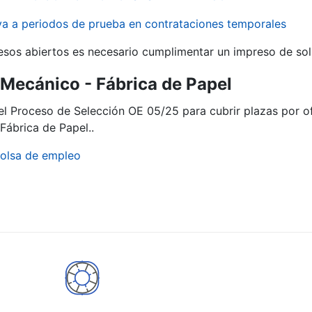
iva a periodos de prueba en contrataciones temporales
r
esos abiertos es necesario cumplimentar un impreso de soli
ª Mecánico - Fábrica de Papel
del Proceso de Selección OE 05/25 para cubrir plazas por o
ábrica de Papel..
olsa de empleo
tar