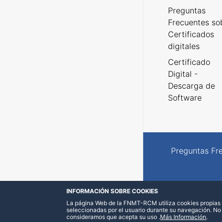
Preguntas
Frecuentes so
Certificados
digitales
Certificado
Digital -
Descarga de
Software
Preguntas Fr
INFORMACIÓN SOBRE COOKIES
La página Web de la FNMT-RCM utiliza cookies propias y
seleccionadas por el usuario durante su navegación. No
consideramos que acepta su uso
.
Más Información
.