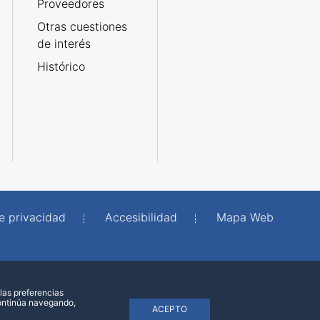
Proveedores
Otras cuestiones
de interés
Histórico
de privacidad
Accesibilidad
Mapa Web
las preferencias
continúa navegando,
ACEPTO