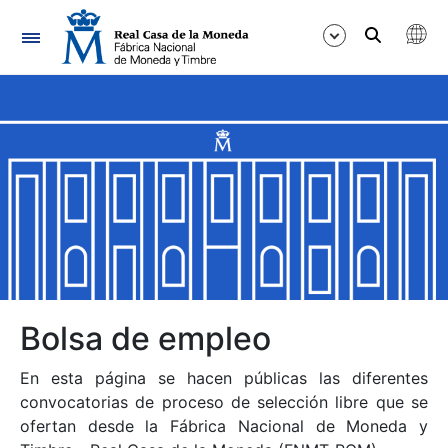
Navegación
Mostrar/Ocultar
Mostrar/Ocultar
Mostrar/Ocultar
Mostrar/Ocultar
Mostrar/Ocultar
Bolsa de empleo
En esta página se hacen públicas las diferentes
Mostrar/Ocultar
convocatorias de proceso de selección libre que se
ofertan desde la Fábrica Nacional de Moneda y