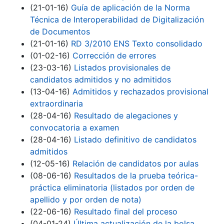
(21-01-16)
Guía de aplicación de la Norma
Técnica de Interoperabilidad de Digitalización
de Documentos
(21-01-16)
RD 3/2010 ENS Texto consolidado
(01-02-16)
Corrección de errores
(23-03-16)
Listados provisionales de
candidatos admitidos y no admitidos
(13-04-16)
Admitidos y rechazados provisional
extraordinaria
(28-04-16)
Resultado de alegaciones y
convocatoria a examen
(28-04-16)
Listado definitivo de candidatos
admitidos
(12-05-16)
Relación de candidatos por aulas
(08-06-16)
Resultados de la prueba teórica-
práctica eliminatoria (listados por orden de
apellido y por orden de nota)
(22-06-16)
Resultado final del proceso
(04-01-24)
Última actualización de la bolsa