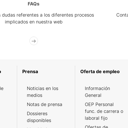
FAQs
 dudas referentes a los diferentes procesos
Cont
implicados en nuestra web
o
Prensa
Oferta de empleo
de
Noticias en los
Información
medios
General
Notas de prensa
OEP Personal
func. de carrera o
Dossieres
laboral fijo
disponibles
Ofertas de