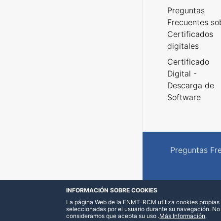
Preguntas
Frecuentes so
Certificados
digitales
Certificado
Digital -
Descarga de
Software
Preguntas Fr
INFORMACIÓN SOBRE COOKIES
La página Web de la FNMT-RCM utiliza cookies propias y
seleccionadas por el usuario durante su navegación. No
consideramos que acepta su uso
.
Más Información
.