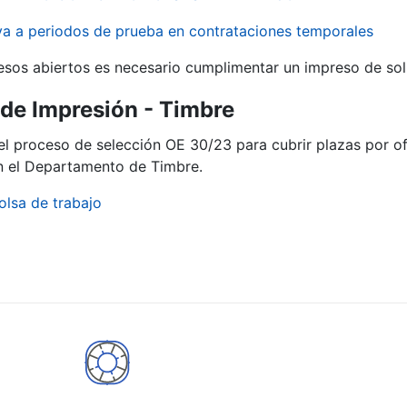
iva a periodos de prueba en contrataciones temporales
r
esos abiertos es necesario cumplimentar un impreso de soli
ª de Impresión - Timbre
del proceso de selección OE 30/23 para cubrir plazas por o
en el Departamento de Timbre.
olsa de trabajo
tar