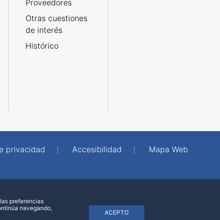
Proveedores
Otras cuestiones
de interés
Histórico
de privacidad
Accesibilidad
Mapa Web
las preferencias
continúa navegando,
ACEPTO