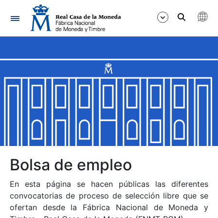
Navegación
Mostrar/Ocultar
Mostrar/Ocultar
Mostrar/Ocultar
Mostrar/Ocultar
Mostrar/Ocultar
Bolsa de empleo
En esta página se hacen públicas las diferentes
Mostrar/Ocultar
convocatorias de proceso de selección libre que se
ofertan desde la Fábrica Nacional de Moneda y