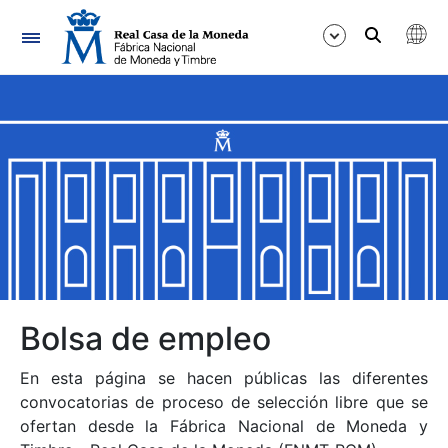
Navegación
Mostrar/Ocultar
Mostrar/Ocultar
Mostrar/Ocultar
Mostrar/Ocultar
Mostrar/Ocultar
Bolsa de empleo
En esta página se hacen públicas las diferentes
Mostrar/Ocultar
convocatorias de proceso de selección libre que se
ofertan desde la Fábrica Nacional de Moneda y