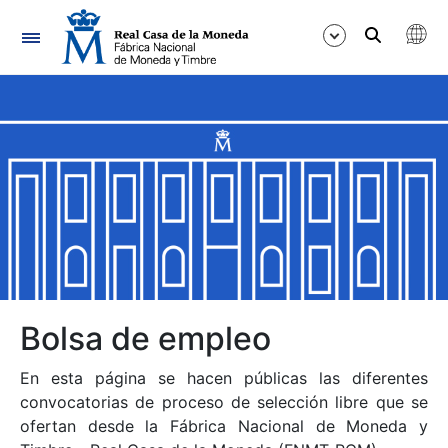
Navegación
Mostrar/Ocultar
Mostrar/Ocultar
Mostrar/Ocultar
Mostrar/Ocultar
Mostrar/Ocultar
Bolsa de empleo
En esta página se hacen públicas las diferentes
Mostrar/Ocultar
convocatorias de proceso de selección libre que se
ofertan desde la Fábrica Nacional de Moneda y