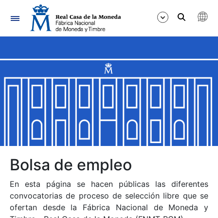
Navegación
Mostrar/Ocultar
Mostrar/Ocultar
Mostrar/Ocultar
Mostrar/Ocultar
Mostrar/Ocultar
Bolsa de empleo
En esta página se hacen públicas las diferentes
Mostrar/Ocultar
convocatorias de proceso de selección libre que se
ofertan desde la Fábrica Nacional de Moneda y