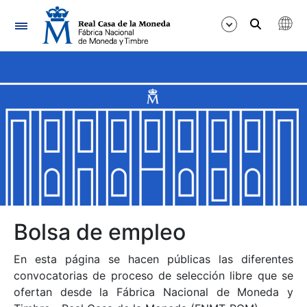
Navegación
Mostrar/Ocultar
Mostrar/Ocultar
Mostrar/Ocultar
Mostrar/Ocultar
Mostrar/Ocultar
Bolsa de empleo
En esta página se hacen públicas las diferentes
Mostrar/Ocultar
convocatorias de proceso de selección libre que se
ofertan desde la Fábrica Nacional de Moneda y