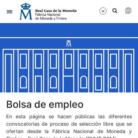
Navegación
Mostrar/Ocultar
Mostrar/Ocultar
Mostrar/Ocultar
Mostrar/Ocultar
Mostrar/Ocultar
Bolsa de empleo
En esta página se hacen públicas las diferentes
Mostrar/Ocultar
convocatorias de proceso de selección libre que se
ofertan desde la Fábrica Nacional de Moneda y