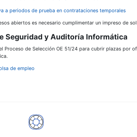
iva a periodos de prueba en contrataciones temporales
r
esos abiertos es necesario cumplimentar un impreso de soli
e Seguridad y Auditoría Informática
del Proceso de Selección OE 51/24 para cubrir plazas por 
ica.
olsa de empleo
tar