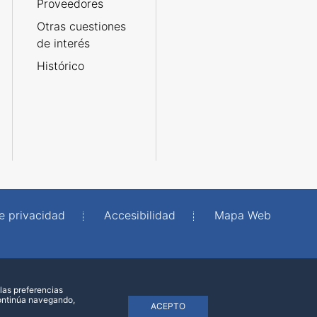
Proveedores
Otras cuestiones
de interés
Histórico
de privacidad
Accesibilidad
Mapa Web
las preferencias
continúa navegando,
ACEPTO