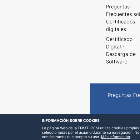
Preguntas
Frecuentes so
Certificados
digitales
Certificado
Digital -
Descarga de
Software
Preguntas Fr
INFORMACIÓN SOBRE COOKIES
La página Web de la FNMT-RCM utiliza cookies propias y
seleccionadas por el usuario durante su navegación. No
consideramos que acepta su uso
.
Más Información
.