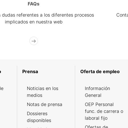
FAQs
 dudas referentes a los diferentes procesos
Cont
implicados en nuestra web
o
Prensa
Oferta de empleo
de
Noticias en los
Información
medios
General
Notas de prensa
OEP Personal
func. de carrera o
Dossieres
laboral fijo
disponibles
Ofertas de