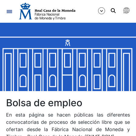
Navegación
Mostrar/Ocultar
Mostrar/Ocultar
Mostrar/Ocultar
Mostrar/Ocultar
Mostrar/Ocultar
Bolsa de empleo
En esta página se hacen públicas las diferentes
Mostrar/Ocultar
convocatorias de proceso de selección libre que se
ofertan desde la Fábrica Nacional de Moneda y