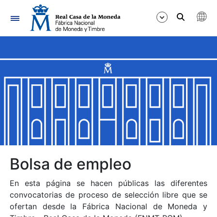
Navegación
Mostrar/Ocultar
Mostrar/Ocultar
Mostrar/Ocultar
Mostrar/Ocultar
Mostrar/Ocultar
Bolsa de empleo
En esta página se hacen públicas las diferentes
Mostrar/Ocultar
convocatorias de proceso de selección libre que se
ofertan desde la Fábrica Nacional de Moneda y