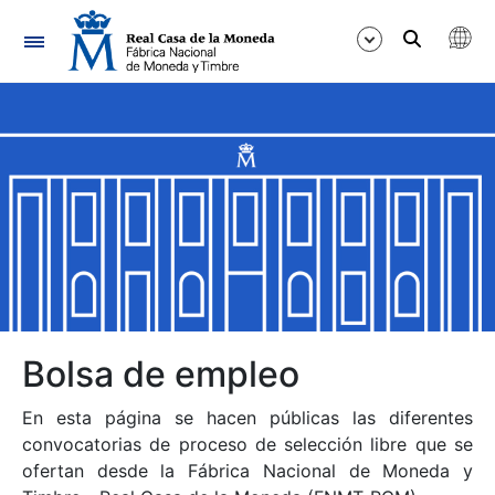
Navegación
Mostrar/Ocultar
Mostrar/Ocultar
Mostrar/Ocultar
Mostrar/Ocultar
Mostrar/Ocultar
Bolsa de empleo
En esta página se hacen públicas las diferentes
Mostrar/Ocultar
convocatorias de proceso de selección libre que se
ofertan desde la Fábrica Nacional de Moneda y