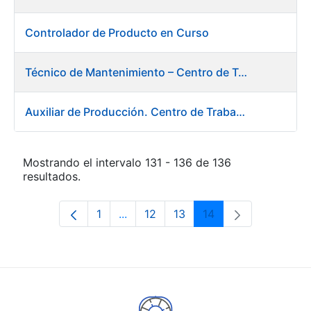
Controlador de Producto en Curso
Técnico de Mantenimiento – Centro de Trabajo de Burgos
Auxiliar de Producción. Centro de Trabajo de Burgos
Mostrando el intervalo 131 - 136 de 136
resultados.
1
...
12
13
14
Página
Páginas intermedias Use TAB para d
Página
Página
Página