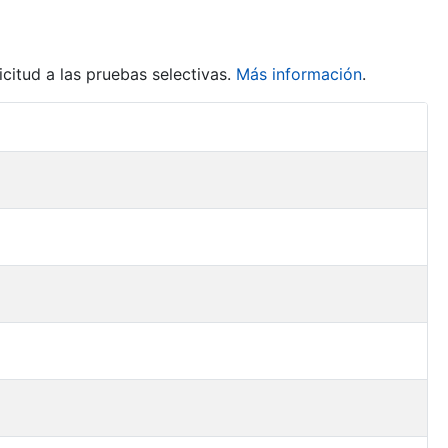
citud a las pruebas selectivas.
Más información
.
Acciones