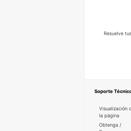
Resuelve tus
Soporte Técnic
Visualización 
la página
Obtenga /