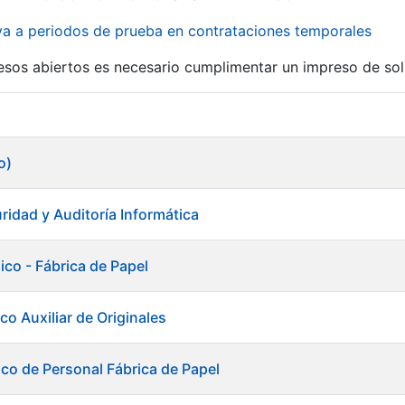
iva a periodos de prueba en contrataciones temporales
r
esos abiertos es necesario cumplimentar un impreso de soli
o)
ridad y Auditoría Informática
ico - Fábrica de Papel
co Auxiliar de Originales
ico de Personal Fábrica de Papel
tar