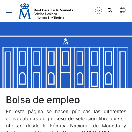
Navegación
Mostrar/Ocultar
Mostrar/Ocultar
Mostrar/Ocultar
Mostrar/Ocultar
Mostrar/Ocultar
Bolsa de empleo
En esta página se hacen públicas las diferentes
Mostrar/Ocultar
convocatorias de proceso de selección libre que se
ofertan desde la Fábrica Nacional de Moneda y