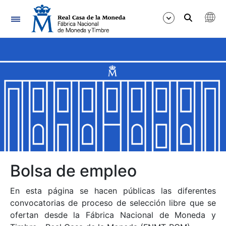
Navegación
Mostrar/Ocultar
Mostrar/Ocultar
Mostrar/Ocultar
Mostrar/Ocultar
Mostrar/Ocultar
Bolsa de empleo
En esta página se hacen públicas las diferentes
Mostrar/Ocultar
convocatorias de proceso de selección libre que se
ofertan desde la Fábrica Nacional de Moneda y