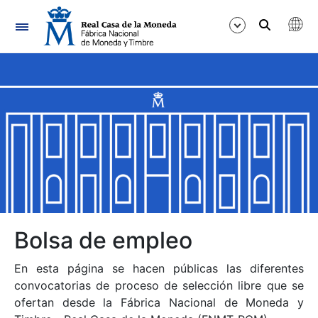
Navegación
Mostrar/Ocultar
Mostrar/Ocultar
Mostrar/Ocultar
Mostrar/Ocultar
Mostrar/Ocultar
Bolsa de empleo
En esta página se hacen públicas las diferentes
Mostrar/Ocultar
convocatorias de proceso de selección libre que se
ofertan desde la Fábrica Nacional de Moneda y