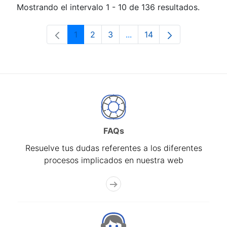
Mostrando el intervalo 1 - 10 de 136 resultados.
1
2
3
...
14
Página
Página
Página
Páginas intermedias Use 
Página
FAQs
Resuelve tus dudas referentes a los diferentes
procesos implicados en nuestra web