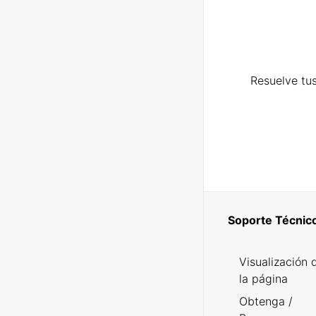
Resuelve tus
Soporte Técnic
Visualización 
la página
Obtenga /