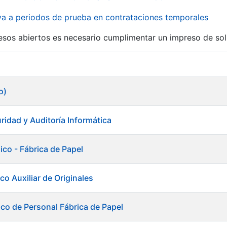
iva a periodos de prueba en contrataciones temporales
r
esos abiertos es necesario cumplimentar un impreso de soli
o)
ridad y Auditoría Informática
ico - Fábrica de Papel
co Auxiliar de Originales
ico de Personal Fábrica de Papel
tar