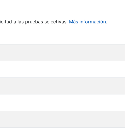
citud a las pruebas selectivas.
Más información
.
Acciones