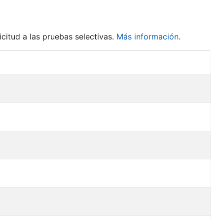
citud a las pruebas selectivas.
Más información
.
Acciones