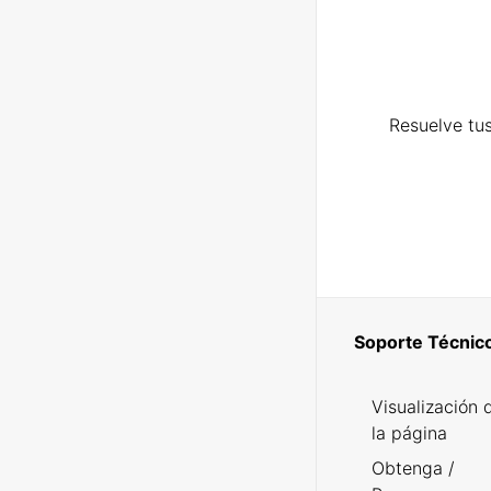
Resuelve tus
Soporte Técnic
Visualización 
la página
Obtenga /