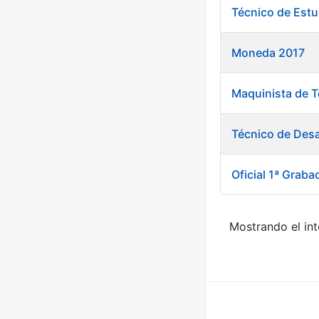
Técnico de Est
Moneda 2017
Maquinista de T
Técnico de Desa
Oficial 1ª Grab
Mostrando el int