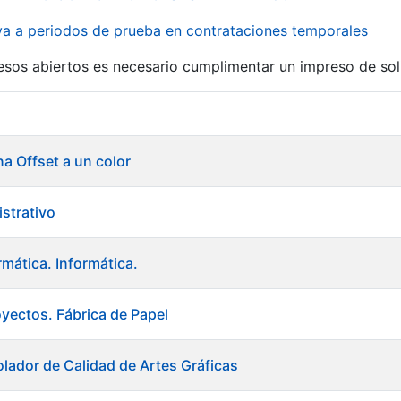
iva a periodos de prueba en contrataciones temporales
r
esos abiertos es necesario cumplimentar un impreso de soli
na Offset a un color
istrativo
rmática. Informática.
oyectos. Fábrica de Papel
lador de Calidad de Artes Gráficas
tar