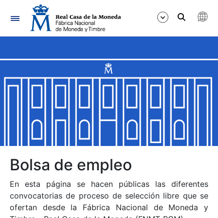
Navegación
Mostrar/Ocultar
Mostrar/Ocultar
Mostrar/Ocultar
Mostrar/Ocultar
Mostrar/Ocultar
Bolsa de empleo
En esta página se hacen públicas las diferentes
Mostrar/Ocultar
convocatorias de proceso de selección libre que se
ofertan desde la Fábrica Nacional de Moneda y