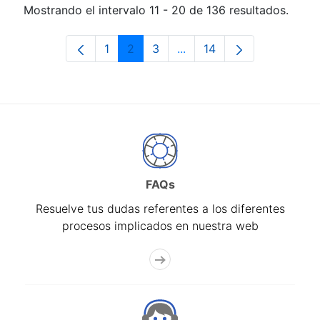
Mostrando el intervalo 11 - 20 de 136 resultados.
1
2
3
...
14
Página
Página
Página
Páginas intermedias Use 
Página
FAQs
Resuelve tus dudas referentes a los diferentes
procesos implicados en nuestra web