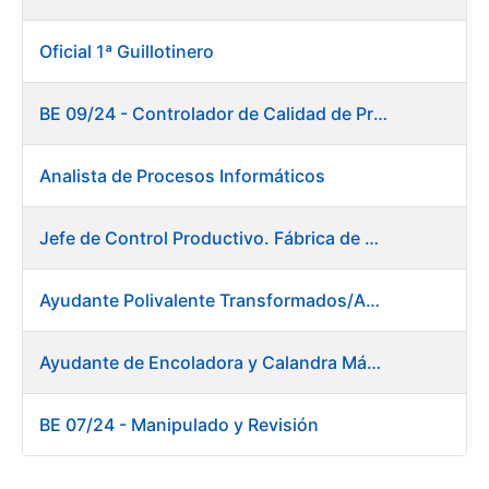
Oficial 1ª Guillotinero
BE 09/24 - Controlador de Calidad de Preimpresión
Analista de Procesos Informáticos
Jefe de Control Productivo. Fábrica de Papel
Ayudante Polivalente Transformados/Acabados. Fábrica de Papel.
Ayudante de Encoladora y Calandra Máquina de Papel. Fábrica de Papel
BE 07/24 - Manipulado y Revisión