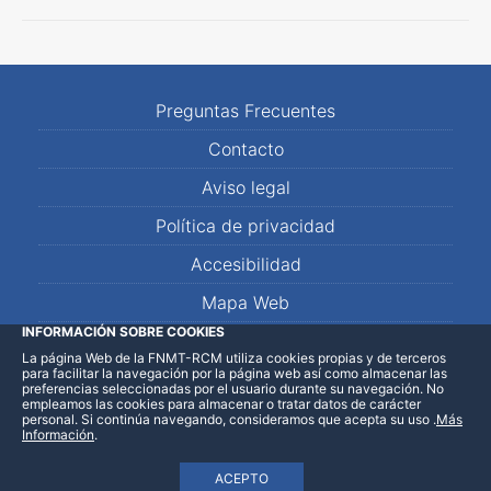
Preguntas Frecuentes
Contacto
Aviso legal
Política de privacidad
Accesibilidad
Mapa Web
INFORMACIÓN SOBRE COOKIES
La página Web de la FNMT-RCM utiliza cookies propias y de terceros
LinkedIn
Facebook
WhatsApp
para facilitar la navegación por la página web así como almacenar las
preferencias seleccionadas por el usuario durante su navegación. No
empleamos las cookies para almacenar o tratar datos de carácter
personal. Si continúa navegando, consideramos que acepta su uso
.
Más
Información
.
ACEPTO