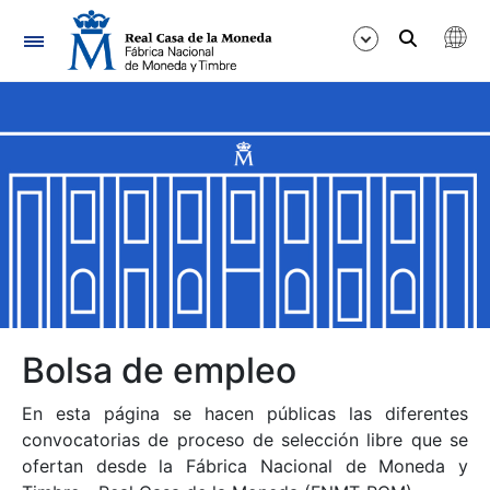
Navegación
Mostrar/Ocultar
Mostrar/Ocultar
Mostrar/Ocultar
Mostrar/Ocultar
Mostrar/Ocultar
Bolsa de empleo
En esta página se hacen públicas las diferentes
Mostrar/Ocultar
convocatorias de proceso de selección libre que se
ofertan desde la Fábrica Nacional de Moneda y