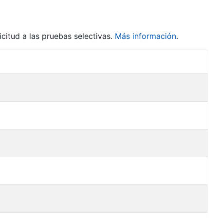
citud a las pruebas selectivas.
Más información
.
Acciones