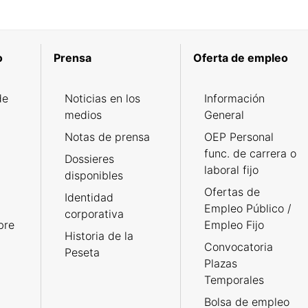
o
Prensa
Oferta de empleo
de
Noticias en los
Información
medios
General
Notas de prensa
OEP Personal
func. de carrera o
Dossieres
laboral fijo
disponibles
Ofertas de
Identidad
Empleo Público /
corporativa
bre
Empleo Fijo
Historia de la
Convocatoria
Peseta
Plazas
Temporales
Bolsa de empleo