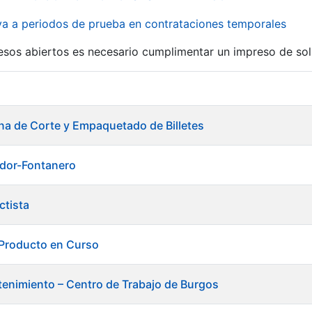
iva a periodos de prueba en contrataciones temporales
r
esos abiertos es necesario cumplimentar un impreso de soli
ina de Corte y Empaquetado de Billetes
ador-Fontanero
ctista
 Producto en Curso
enimiento – Centro de Trabajo de Burgos
tar