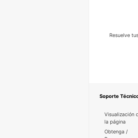
Resuelve tus
Soporte Técnic
Visualización 
la página
Obtenga /