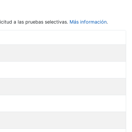
citud a las pruebas selectivas.
Más información
.
Acciones