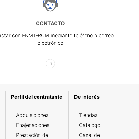
CONTACTO
actar con FNMT-RCM mediante teléfono o correo
electrónico
Perfil del contratante
De interés
Adquisiciones
Tiendas
Enajenaciones
Catálogo
Prestación de
Canal de