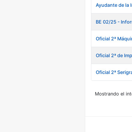
Ayudante de la 
BE 02/25 - Info
Oficial 2ª Máqui
Oficial 2ª de I
Oficial 2ª Serigr
Mostrando el int