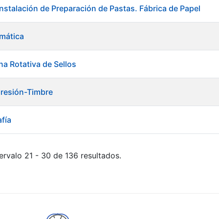
Instalación de Preparación de Pastas. Fábrica de Papel
rmática
na Rotativa de Sellos
mpresión-Timbre
afía
ervalo 21 - 30 de 136 resultados.