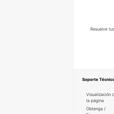
Resuelve tus
Soporte Técnic
Visualización 
la página
Obtenga /