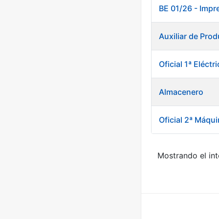
BE 01/26 - Impr
Auxiliar de Prod
Oficial 1ª Eléct
Almacenero
Oficial 2ª Máqui
Mostrando el int