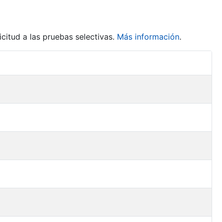
citud a las pruebas selectivas.
Más información
.
Acciones