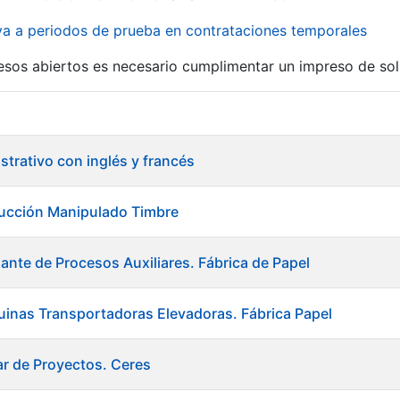
iva a periodos de prueba en contrataciones temporales
r
esos abiertos es necesario cumplimentar un impreso de soli
istrativo con inglés y francés
ducción Manipulado Timbre
ante de Procesos Auxiliares. Fábrica de Papel
inas Transportadoras Elevadoras. Fábrica Papel
ar de Proyectos. Ceres
tar