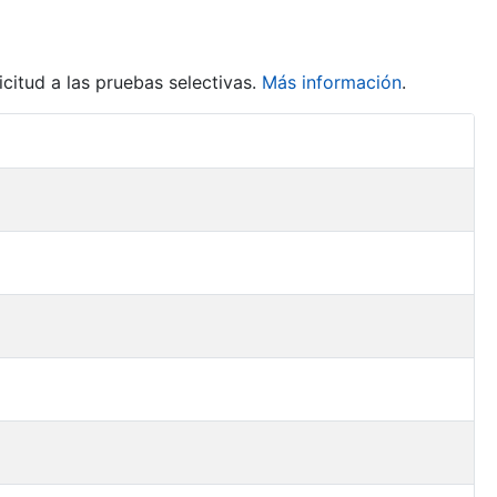
citud a las pruebas selectivas.
Más información
.
Acciones