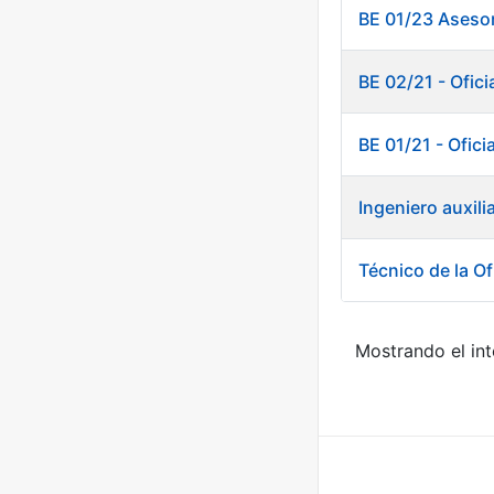
BE 01/23 Asesor
BE 02/21 - Ofici
BE 01/21 - Ofici
Ingeniero auxili
Técnico de la Of
Mostrando el int