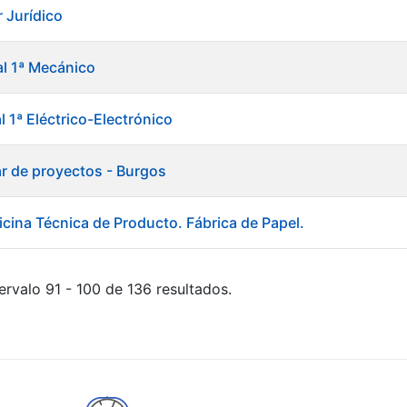
 Jurídico
al 1ª Mecánico
al 1ª Eléctrico-Electrónico
ar de proyectos - Burgos
icina Técnica de Producto. Fábrica de Papel.
ervalo 91 - 100 de 136 resultados.