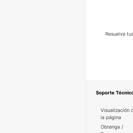
Resuelve tus
Soporte Técnic
Visualización 
la página
Obtenga /