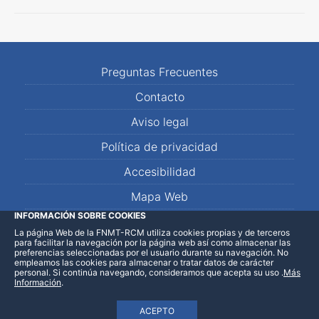
Preguntas Frecuentes
Contacto
Aviso legal
Política de privacidad
Accesibilidad
Mapa Web
INFORMACIÓN SOBRE COOKIES
La página Web de la FNMT-RCM utiliza cookies propias y de terceros
LinkedIn
Facebook
WhatsApp
para facilitar la navegación por la página web así como almacenar las
preferencias seleccionadas por el usuario durante su navegación. No
empleamos las cookies para almacenar o tratar datos de carácter
personal. Si continúa navegando, consideramos que acepta su uso
.
Más
Información
.
ACEPTO