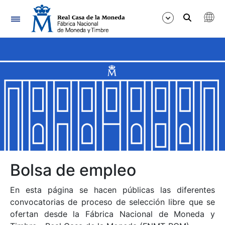
Navegación
Mostrar/Ocultar
Mostrar/Ocultar
Mostrar/Ocultar
Mostrar/Ocultar
Mostrar/Ocultar
Bolsa de empleo
En esta página se hacen públicas las diferentes
Mostrar/Ocultar
convocatorias de proceso de selección libre que se
ofertan desde la Fábrica Nacional de Moneda y