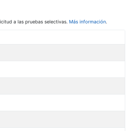
citud a las pruebas selectivas.
Más información
.
Acciones