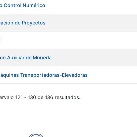
ero Control Numérico
cación de Proyectos
l
ico Auxiliar de Moneda
áquinas Transportadoras-Elevadoras
ervalo 121 - 130 de 136 resultados.