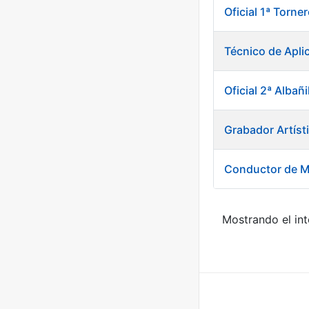
Oficial 1ª Torn
Técnico de Apli
Oficial 2ª Albañi
Grabador Artíst
Conductor de M
Mostrando el int