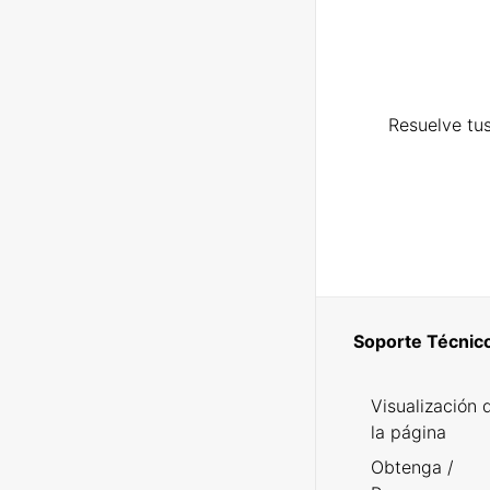
Resuelve tus
Soporte Técnic
Visualización 
la página
Obtenga /