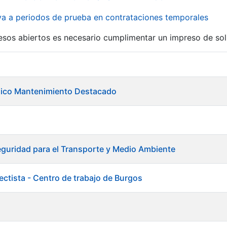
iva a periodos de prueba en contrataciones temporales
r
esos abiertos es necesario cumplimentar un impreso de soli
ánico Mantenimiento Destacado
guridad para el Transporte y Medio Ambiente
ectista - Centro de trabajo de Burgos
a
tar