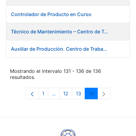
Controlador de Producto en Curso
Técnico de Mantenimiento – Centro de Trabajo de Burgos
Auxiliar de Producción. Centro de Trabajo de Burgos
Mostrando el intervalo 131 - 136 de 136
resultados.
1
...
12
13
14
Página
Páginas intermedias Use TAB para d
Página
Página
Página