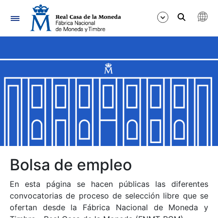
Navegación
Mostrar/Ocultar
Mostrar/Ocultar
Mostrar/Ocultar
Mostrar/Ocultar
Mostrar/Ocultar
Bolsa de empleo
En esta página se hacen públicas las diferentes
Mostrar/Ocultar
convocatorias de proceso de selección libre que se
ofertan desde la Fábrica Nacional de Moneda y