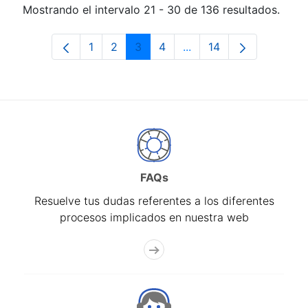
Mostrando el intervalo 21 - 30 de 136 resultados.
1
2
3
4
...
14
Página
Página
Página
Página
Páginas intermedias Us
Página
FAQs
Resuelve tus dudas referentes a los diferentes
procesos implicados en nuestra web