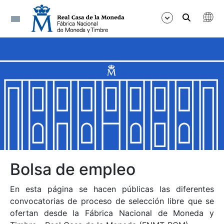
Navegación
Mostrar/Ocultar
Mostrar/Ocultar
Mostrar/Ocultar
Mostrar/Ocultar
Mostrar/Ocultar
Bolsa de empleo
En esta página se hacen públicas las diferentes
Mostrar/Ocultar
convocatorias de proceso de selección libre que se
ofertan desde la Fábrica Nacional de Moneda y