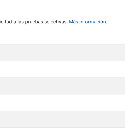
citud a las pruebas selectivas.
Más información
.
Acciones