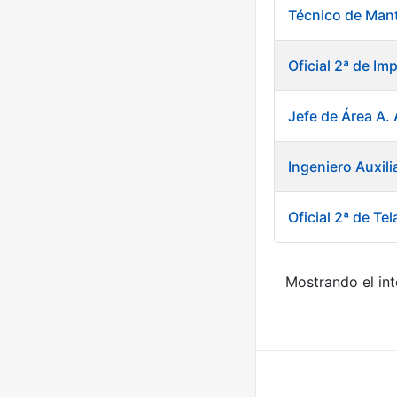
Técnico de Mant
Oficial 2ª de Im
Jefe de Área A.
Ingeniero Auxili
Oficial 2ª de Tel
Mostrando el int