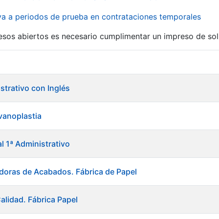
iva a periodos de prueba en contrataciones temporales
r
esos abiertos es necesario cumplimentar un impreso de soli
istrativo con Inglés
lvanoplastia
al 1ª Administrativo
doras de Acabados. Fábrica de Papel
alidad. Fábrica Papel
tar