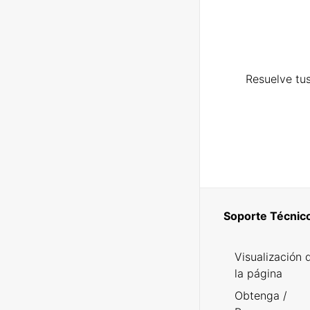
Resuelve tus
Soporte Técnic
Visualización 
la página
Obtenga /