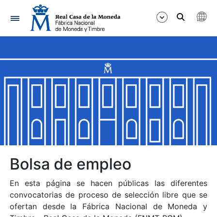
Navegación
Mostrar/Ocultar
Mostrar/Ocultar
Mostrar/Ocultar
Mostrar/Ocultar
Mostrar/Ocultar
Bolsa de empleo
En esta página se hacen públicas las diferentes
Mostrar/Ocultar
convocatorias de proceso de selección libre que se
ofertan desde la Fábrica Nacional de Moneda y