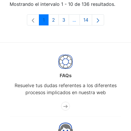
Mostrando el intervalo 1 - 10 de 136 resultados.
1
2
3
...
14
Página
Página
Página
Páginas intermedias Use 
Página
FAQs
Resuelve tus dudas referentes a los diferentes
procesos implicados en nuestra web