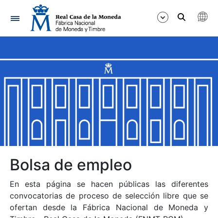
Navegación
Mostrar/Ocultar
Mostrar/Ocultar
Mostrar/Ocultar
Mostrar/Ocultar
Mostrar/Ocultar
Bolsa de empleo
En esta página se hacen públicas las diferentes
Mostrar/Ocultar
convocatorias de proceso de selección libre que se
ofertan desde la Fábrica Nacional de Moneda y