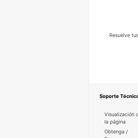
Resuelve tus
Soporte Técnic
Visualización 
la página
Obtenga /