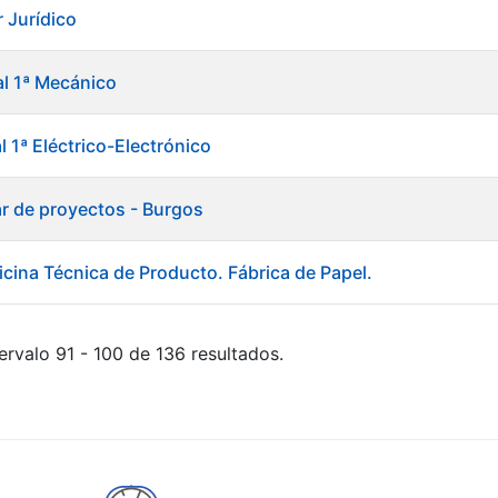
 Jurídico
al 1ª Mecánico
al 1ª Eléctrico-Electrónico
ar de proyectos - Burgos
icina Técnica de Producto. Fábrica de Papel.
ervalo 91 - 100 de 136 resultados.