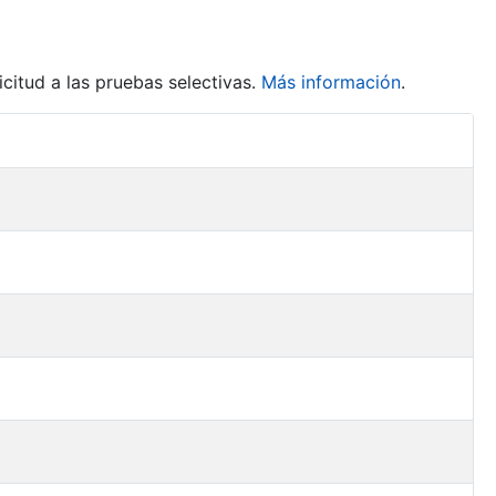
citud a las pruebas selectivas.
Más información
.
Acciones