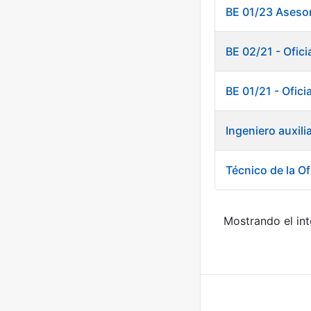
BE 01/23 Asesor
BE 02/21 - Ofici
BE 01/21 - Ofici
Ingeniero auxili
Técnico de la Of
Mostrando el int