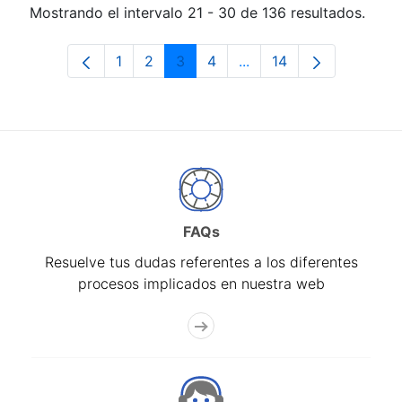
Mostrando el intervalo 21 - 30 de 136 resultados.
1
2
3
4
...
14
Página
Página
Página
Página
Páginas intermedias Us
Página
FAQs
Resuelve tus dudas referentes a los diferentes
procesos implicados en nuestra web