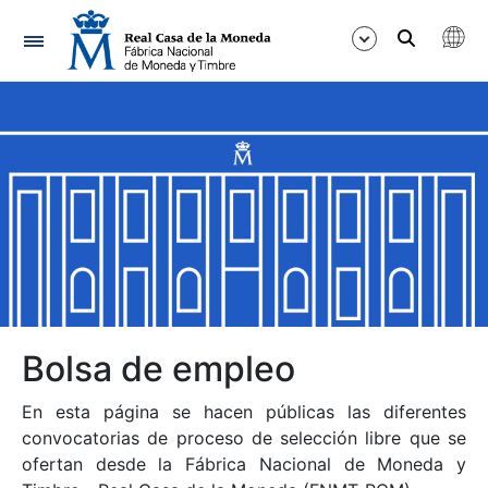
Navegación
Mostrar/Ocultar
Mostrar/Ocultar
Mostrar/Ocultar
Mostrar/Ocultar
Mostrar/Ocultar
Bolsa de empleo
En esta página se hacen públicas las diferentes
Mostrar/Ocultar
convocatorias de proceso de selección libre que se
ofertan desde la Fábrica Nacional de Moneda y