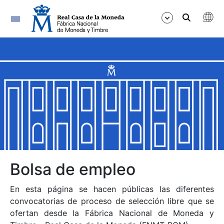
Navegación
Mostrar/Ocultar
Mostrar/Ocultar
Mostrar/Ocultar
Mostrar/Ocultar
Mostrar/Ocultar
Bolsa de empleo
En esta página se hacen públicas las diferentes
Mostrar/Ocultar
convocatorias de proceso de selección libre que se
ofertan desde la Fábrica Nacional de Moneda y