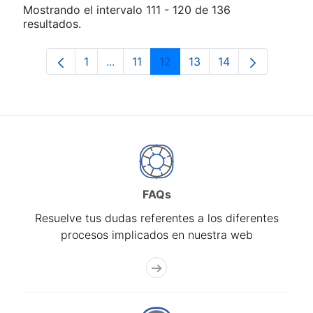
Mostrando el intervalo 111 - 120 de 136
resultados.
1
...
11
12
13
14
Página
Páginas intermedias Use TAB para des
Página
Página
Página
Página
FAQs
Resuelve tus dudas referentes a los diferentes
procesos implicados en nuestra web