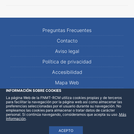
Preguntas Frecuentes
Contacto
Aviso legal
Política de privacidad
Accesibilidad
Mapa Web
INFORMACIÓN SOBRE COOKIES
La página Web de la FNMT-RCM utiliza cookies propias y de terceros
LinkedIn
Facebook
WhatsApp
para facilitar la navegación por la página web así como almacenar las
preferencias seleccionadas por el usuario durante su navegación. No
empleamos las cookies para almacenar o tratar datos de carácter
personal. Si continúa navegando, consideramos que acepta su uso
.
Más
Información
.
ACEPTO