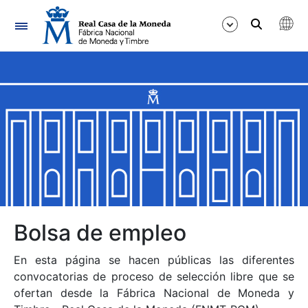
Navegación
Mostrar/Ocultar
Mostrar/Ocultar
Mostrar/Ocultar
Mostrar/Ocultar
Mostrar/Ocultar
Bolsa de empleo
En esta página se hacen públicas las diferentes
Mostrar/Ocultar
convocatorias de proceso de selección libre que se
ofertan desde la Fábrica Nacional de Moneda y