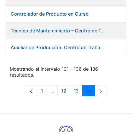
Controlador de Producto en Curso
Técnico de Mantenimiento – Centro de Trabajo de Burgos
Auxiliar de Producción. Centro de Trabajo de Burgos
Mostrando el intervalo 131 - 136 de 136
resultados.
1
...
12
13
14
Página
Páginas intermedias Use TAB para d
Página
Página
Página