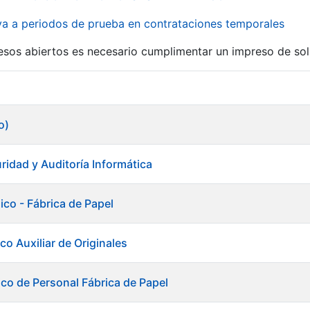
iva a periodos de prueba en contrataciones temporales
r
esos abiertos es necesario cumplimentar un impreso de soli
o)
ridad y Auditoría Informática
ico - Fábrica de Papel
co Auxiliar de Originales
ico de Personal Fábrica de Papel
tar