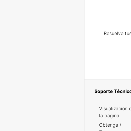
Resuelve tus
Soporte Técnic
Visualización 
la página
Obtenga /