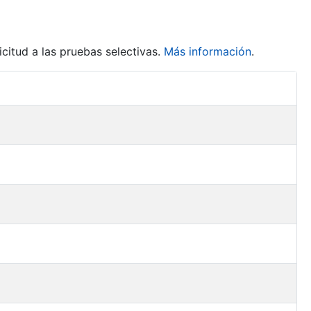
citud a las pruebas selectivas.
Más información
.
Acciones