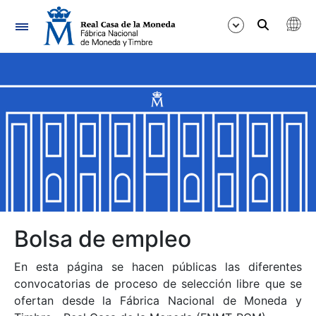
Navegación
Mostrar/Ocultar
Mostrar/Ocultar
Mostrar/Ocultar
Mostrar/Ocultar
Mostrar/Ocultar
Bolsa de empleo
En esta página se hacen públicas las diferentes
Mostrar/Ocultar
convocatorias de proceso de selección libre que se
ofertan desde la Fábrica Nacional de Moneda y