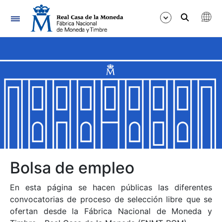
Navegación
Mostrar/Ocultar
Mostrar/Ocultar
Mostrar/Ocultar
Mostrar/Ocultar
Mostrar/Ocultar
Bolsa de empleo
En esta página se hacen públicas las diferentes
Mostrar/Ocultar
convocatorias de proceso de selección libre que se
ofertan desde la Fábrica Nacional de Moneda y