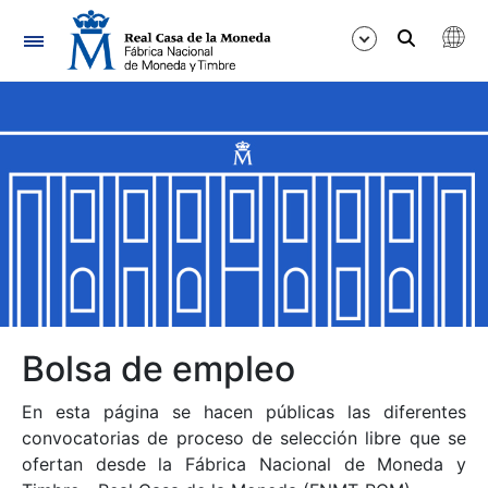
Navegación
Mostrar/Ocultar
Mostrar/Ocultar
Mostrar/Ocultar
Mostrar/Ocultar
Mostrar/Ocultar
Bolsa de empleo
En esta página se hacen públicas las diferentes
Mostrar/Ocultar
convocatorias de proceso de selección libre que se
ofertan desde la Fábrica Nacional de Moneda y